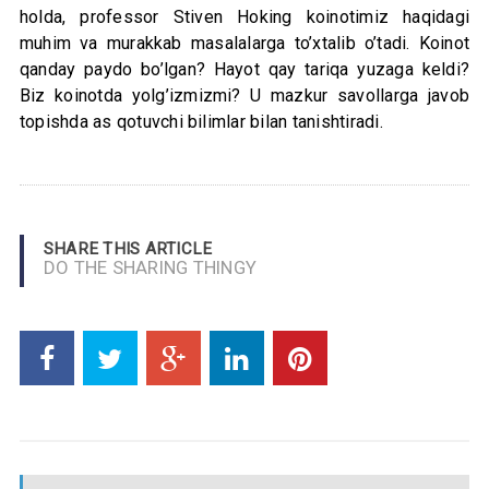
holda, professor Stiven Hoking koinotimiz haqidagi
muhim va murakkab masalalarga to’xtalib o’tadi. Koinot
qanday paydo bo’lgan? Hayot qay tariqa yuzaga keldi?
Biz koinotda yolg’izmizmi? U mazkur savollarga javob
topishda as qotuvchi bilimlar bilan tanishtiradi.
SHARE THIS ARTICLE
DO THE SHARING THINGY