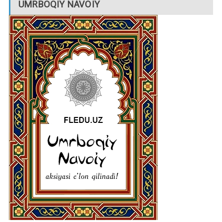
UMRBOQIY NAVOIY