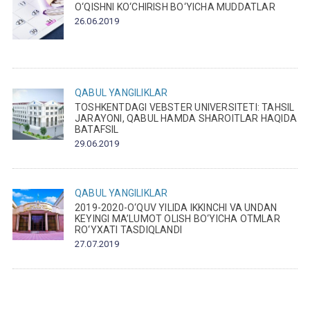
O‘QISHNI KO‘CHIRISH BO‘YICHA MUDDATLAR
26.06.2019
QABUL
YANGILIKLAR
TOSHKENTDAGI VEBSTER UNIVERSITETI: TAHSIL
JARAYONI, QABUL HAMDA SHAROITLAR HAQIDA
BATAFSIL
29.06.2019
QABUL
YANGILIKLAR
2019-2020-O‘QUV YILIDA IKKINCHI VA UNDAN
KEYINGI MA’LUMOT OLISH BO‘YICHA OTMLAR
RO‘YXATI TASDIQLANDI
27.07.2019