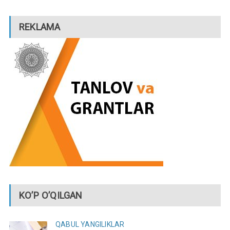
REKLAMA
KO’P O’QILGAN
QABUL
YANGILIKLAR