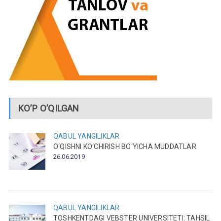
KO’P O’QILGAN
QABUL
YANGILIKLAR
O‘QISHNI KO‘CHIRISH BO‘YICHA MUDDATLAR
26.06.2019
QABUL
YANGILIKLAR
TOSHKENTDAGI VEBSTER UNIVERSITETI: TAHSIL