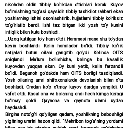
nikohdan oldin tibbiy ko‘rikdan o‘tishlari kerak. Kuyov
bo‘lmishning tog‘asi qaysidir tibbiy tashkilot rahbari ekan
yoshlarning ishini osonlashtirib, hujjatlarni tibbiy ko‘riksiz
to‘g‘irlatib berdi. Ishi tez bitgan ikki yosh to‘y kunini
intiqlik bilan kuta boshladi.
…Uzoq kutilgan to‘y ham o‘tdi. Hammasi mana shu to‘ydan
keyin boshlandi. Kelin homilador bo‘ldi. Tibbiy ko‘rik
natijalari butun oilani gangitib qo‘ydi. Kelinda OITS
aniqlandi. Ma’lum bo‘lishicha, kelinga bu kasallik
kuyovdan yuqqan ekan. Oy kuni yetib, kelin farzandli
bo‘ldi. Begunoh go‘dakda ham OITS borligi tasdiqlandi.
Yosh oilaning umri shifoxonalarda davolanish bilan o‘ta
boshladi. Oradan ko‘p o‘tmay kuyov dardga yengildi. U
vafot etdi. Kasal ona va bolaning endi hech kimga keragi
bo‘lmay qoldi. Qaynona va qaynota ularni uydan
haydashdi.
Birgina noto‘g‘ri qo‘yilgan qadam, yoshlikning beboshligi
yigitning umrini hazon qildi. “Mehribon tog‘a”ning yordami