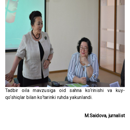
Tadbir oila mavzusiga oid sahna ko‘rinishi va kuy-
qo‘shiqlar bilan ko‘tarinki ruhda yakunlandi.
M.Saidova, jurnalist