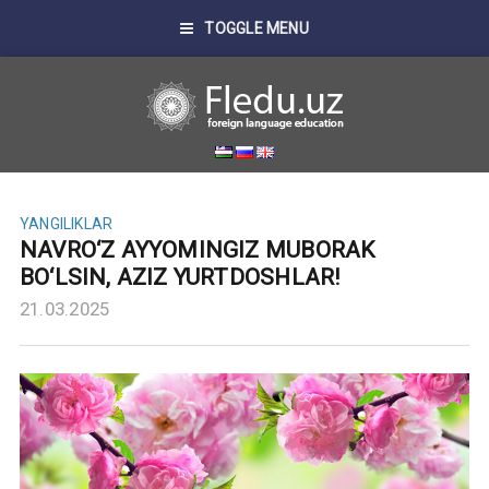
TOGGLE MENU
YANGILIKLAR
NAVRO‘Z AYYOMINGIZ MUBORAK
BO‘LSIN, AZIZ YURTDOSHLAR!
21.03.2025