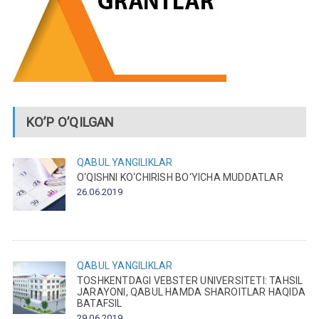
KO’P O’QILGAN
QABUL
YANGILIKLAR
O‘QISHNI KO‘CHIRISH BO‘YICHA MUDDATLAR
26.06.2019
QABUL
YANGILIKLAR
TOSHKENTDAGI VEBSTER UNIVERSITETI: TAHSIL
JARAYONI, QABUL HAMDA SHAROITLAR HAQIDA
BATAFSIL
29.06.2019