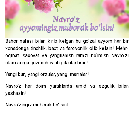
Bahor nafasi bilan kirib kelgan bu go‘zal ayyom har bir
xonadonga tinchlik, baxt va farovonlik olib kelsin! Mehr-
oqibat, saxovat va yangilanish ramzi bo‘lmish Navro‘zi
olam sizga quvonch va iliqlik ulashsin!
Yangi kun, yangi orzular, yangi marralar!
Navro‘z har doim yuraklarda umid va ezgulik bilan
yashasin!
Navro‘zingiz muborak bo‘lsin!