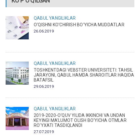
KO’P O’QILGAN
QABUL
YANGILIKLAR
O‘QISHNI KO‘CHIRISH BO‘YICHA MUDDATLAR
26.06.2019
QABUL
YANGILIKLAR
TOSHKENTDAGI VEBSTER UNIVERSITETI: TAHSIL
JARAYONI, QABUL HAMDA SHAROITLAR HAQIDA
BATAFSIL
29.06.2019
QABUL
YANGILIKLAR
2019-2020-O‘QUV YILIDA IKKINCHI VA UNDAN
KEYINGI MA’LUMOT OLISH BO‘YICHA OTMLAR
RO‘YXATI TASDIQLANDI
27.07.2019