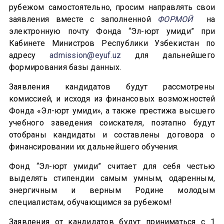
рубежом самостоятельно, просим направлять свои
заявления вместе с заполненной
ФОРМОЙ
на
электронную почту Фонда “Эл-юрт умиди” при
Кабинете Министров Республики Узбекистан по
адресу
admission@eyuf.uz
для дальнейшего
формирования базы данных.
Заявления кандидатов будут рассмотрены
комиссией, и исходя из финансовых возможностей
Фонда «Эл-юрт умиди», а также престижа высшего
учебного заведения соискателя, поэтапно будут
отобраны кандидаты и составлены договора о
финансировании их дальнейшего обучения.
Фонд “Эл-юрт умиди” считает для себя честью
выделять стипендии самым умным, одаренным,
энергичным и верным Родине молодым
специалистам, обучающимся за рубежом!
Заявления от кандидатов будут приниматься с 1