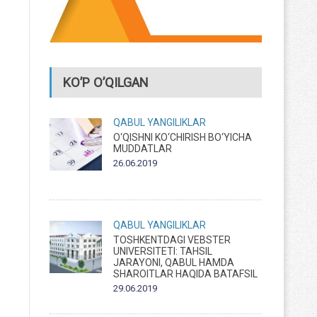
KO’P O’QILGAN
QABUL
YANGILIKLAR
O‘QISHNI KO‘CHIRISH BO‘YICHA
MUDDATLAR
26.06.2019
QABUL
YANGILIKLAR
TOSHKENTDAGI VEBSTER
UNIVERSITETI: TAHSIL
JARAYONI, QABUL HAMDA
SHAROITLAR HAQIDA BATAFSIL
29.06.2019