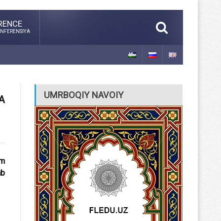
RENCE
NFERENSIYA
UMRBOQIY NAVOIY
A
im
ab