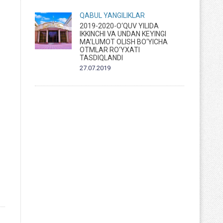
QABUL
YANGILIKLAR
2019-2020-O‘QUV YILIDA
IKKINCHI VA UNDAN KEYINGI
MA’LUMOT OLISH BO‘YICHA
OTMLAR RO‘YXATI
TASDIQLANDI
27.07.2019