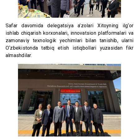
Safar davomida delegatsiya a’zolari Xitoyning ilg‘or
ishlab chiqarish korxonalari, innovatsion platformalari va
zamonaviy texnologik yechimlari bilan tanishib, ularni
O‘zbekistonda tatbiq etish istiqbollari yuzasidan fikr
almashdilar.