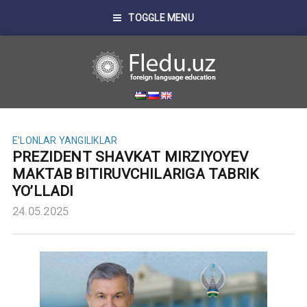
TOGGLE MENU
E'LONLAR
YANGILIKLAR
PREZIDENT SHAVKAT MIRZIYOYEV
MAKTAB BITIRUVCHILARIGA TABRIK
YO’LLADI
24.05.2025