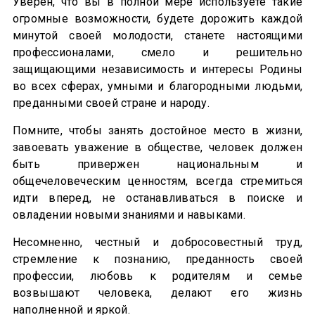
Уверен, что вы в полной мере используете такие
огромные возможности, будете дорожить каждой
минутой своей молодости, станете настоящими
профессионалами, смело и решительно
защищающими независимость и интересы Родины
во всех сферах, умными и благородными людьми,
преданными своей стране и народу.
Помните, чтобы занять достойное место в жизни,
завоевать уважение в обществе, человек должен
быть привержен национальным и
общечеловеческим ценностям, всегда стремиться
идти вперед, не останавливаться в поиске и
овладении новыми знаниями и навыками.
Несомненно, честный и добросовестный труд,
стремление к познанию, преданность своей
профессии, любовь к родителям и семье
возвышают человека, делают его жизнь
наполненной и яркой.