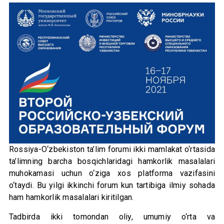
Rossiya-O‘zbekiston ta’lim forumi ikki mamlakat o‘rtasida
ta’limning barcha bosqichlaridagi hamkorlik masalalari
muhokamasi uchun o‘ziga xos platforma vazifasini
o‘taydi. Bu yilgi ikkinchi forum kun tartibiga ilmiy sohada
ham hamkorlik masalalari kiritilgan.
Tadbirda ikki tomondan oliy, umumiy o‘rta va