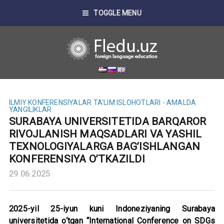
TOGGLE MENU
ILMIY KONFERENSIYALAR
TA'LIM ISLOHOTLARI - AMALDA
YANGILIKLAR
SURABAYA UNIVERSITETIDA BARQAROR
RIVOJLANISH MAQSADLARI VA YASHIL
TEXNOLOGIYALARGA BAG’ISHLANGAN
KONFERENSIYA O’TKAZILDI
29.06.2025
2025-yil 25-iyun kuni Indoneziyaning Surabaya
universitetida o‘tgan “International Conference on SDGs