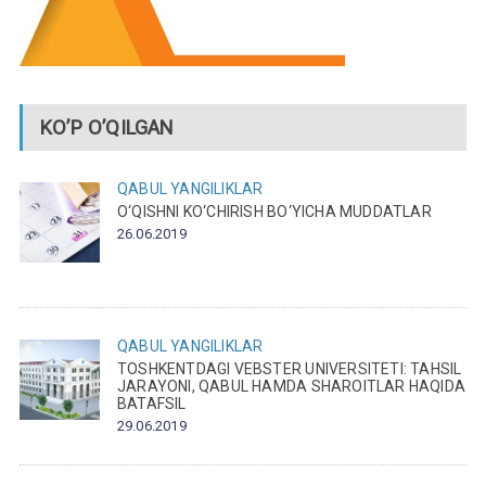
KO’P O’QILGAN
QABUL
YANGILIKLAR
O‘QISHNI KO‘CHIRISH BO‘YICHA MUDDATLAR
26.06.2019
QABUL
YANGILIKLAR
TOSHKENTDAGI VEBSTER UNIVERSITETI: TAHSIL
JARAYONI, QABUL HAMDA SHAROITLAR HAQIDA
BATAFSIL
29.06.2019