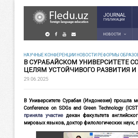
JOURNAL
ПУБЛИКАЦИИ
НОВОСТИ
НАУЧНЫЕ КОНФЕРЕНЦИИ
НОВОСТИ
РЕФОРМЫ ОБРАЗОВ
В СУРАБАЙСКОМ УНИВЕРСИТЕТЕ С
ЦЕЛЯМ УСТОЙЧИВОГО РАЗВИТИЯ И
29.06.2025
В Университете Сурабая (Индонезия) прошла ме
Conference on SDGs and Green Technology (ICS
приняла участие
декан факультета английског
мировых языков, доктор филологических наук, 