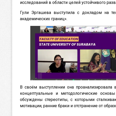
исследований в области целей устойчивого разв
Гули Эргашева выступила с докладом на тем
академических границ».
В своём выступлении она проанализировала в
концептуальные и методологические основы 
обсуждены стереотипы, с которыми сталкиваю
мотивации, ранние браки и отстранение от образ