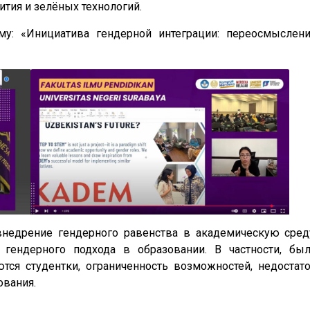
ития и зелёных технологий.
у: «Инициатива гендерной интеграции: переосмыслен
недрение гендерного равенства в академическую сред
гендерного подхода в образовании. В частности, бы
тся студентки, ограниченность возможностей, недостат
ования.