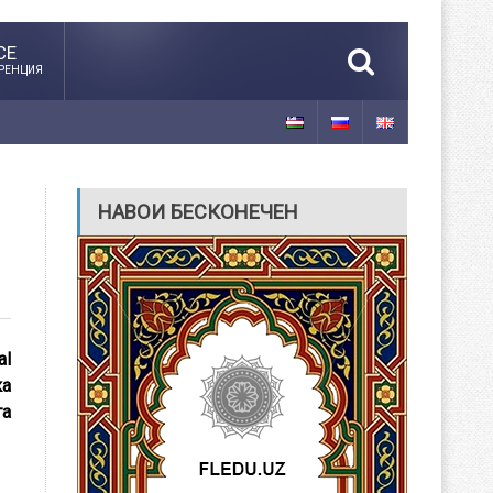
CE
РЕНЦИЯ
НАВОИ БЕСКОНЕЧЕН
al
ка
та