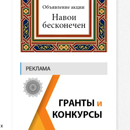
РЕКЛАМА
ых