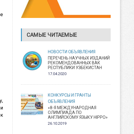
ие
САМЫЕ ЧИТАЕМЫЕ
НОВОСТИ
ОБЪЯВЛЕНИЯ
ПЕРЕЧЕНЬ НАУЧНЫХ ИЗДАНИЙ
РЕКОМЕНДОВАННЫХ ВАК
РЕСПУБЛИКИ УЗБЕКИСТАН
17.04.2020
КОНКУРСЫ И ГРАНТЫ
у,
ОБЪЯВЛЕНИЯ
ли
«8-Я МЕЖДУНАРОДНАЯ
ОЛИМПИАДА ПО
ок
АНГЛИЙСКОМУ ЯЗЫКУ HIPPO»
26.10.2019