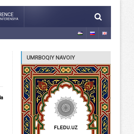
RENCE
NFERENSIYA
UMRBOQIY NAVOIY
da