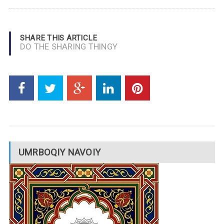
SHARE THIS ARTICLE
DO THE SHARING THINGY
UMRBOQIY NAVOIY