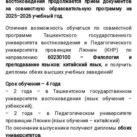
востоковедения продолжается приём документов
на совместную образовательную программу на
2025–2026 учебный год.
Отличная возможность обучаться по совместной
программе Ташкентского государственного
университета востоковедения и Педагогического
университета провинции Ляонин (КНР) по
направлению
60230100 – Филология и
преподавание языков: китайский язык
, и получить
дипломы обеих высших учебных заведений!
Срок обучения – 4 года
:
– 2 года – в Ташкентском государственном
университете востоковедения (язык обучения –
узбекский);
– 2 года – в Педагогическом университете
провинции Ляонин (язык обучения – китайский)
По окончании выпускники получают дипломы
обоих
университетов
.