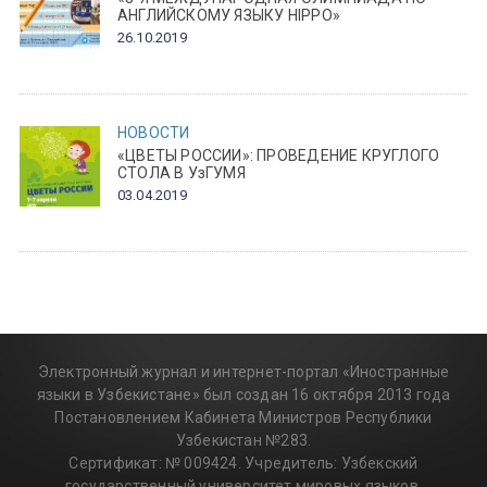
АНГЛИЙСКОМУ ЯЗЫКУ HIPPO»
26.10.2019
НОВОСТИ
«ЦВЕТЫ РОССИИ»: ПРОВЕДЕНИЕ КРУГЛОГО
СТОЛА В УзГУМЯ
03.04.2019
Электронный журнал и интернет-портал «Иностранные
языки в Узбекистане» был создан 16 октября 2013 года
Постановлением Кабинета Министров Республики
Узбекистан №283.
Сертификат: № 009424. Учредитель: Узбекский
государственный университет мировых языков.