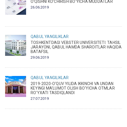
O‘QISHNI KO‘CHIRISH BO‘YICHA MUDDATLAR
26.06.2019
QABUL
YANGILIKLAR
TOSHKENTDAGI VEBSTER UNIVERSITETI: TAHSIL
JARAYONI, QABUL HAMDA SHAROITLAR HAQIDA
BATAFSIL
29.06.2019
QABUL
YANGILIKLAR
2019-2020-O‘QUV YILIDA IKKINCHI VA UNDAN
KEYINGI MA’LUMOT OLISH BO‘YICHA OTMLAR
RO‘YXATI TASDIQLANDI
27.07.2019