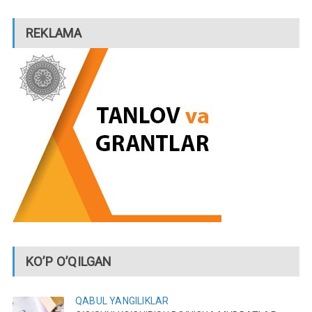
REKLAMA
KO’P O’QILGAN
QABUL
YANGILIKLAR