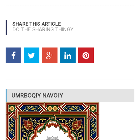
SHARE THIS ARTICLE
DO THE SHARING THINGY
UMRBOQIY NAVOIY