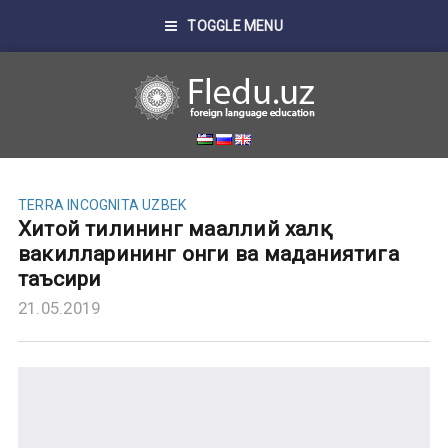
TOGGLE MENU
TERRA INCOGNITA UZBEK
Хитой тилининг маҳаллий халқ
вакилларининг онги ва маданиятига
таъсири
21.05.2019