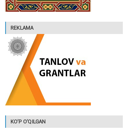
REKLAMA
KO’P O’QILGAN