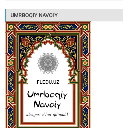
UMRBOQIY NAVOIY