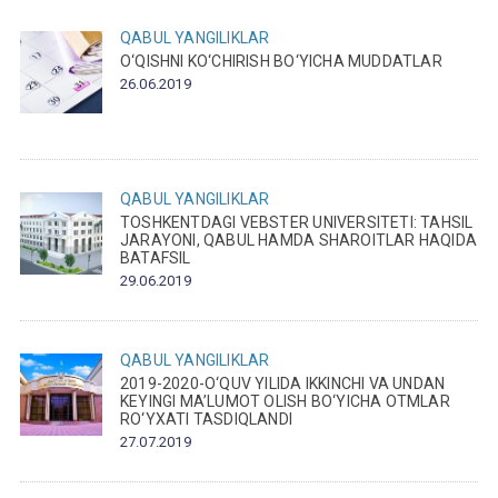
QABUL
YANGILIKLAR
O‘QISHNI KO‘CHIRISH BO‘YICHA MUDDATLAR
26.06.2019
QABUL
YANGILIKLAR
TOSHKENTDAGI VEBSTER UNIVERSITETI: TAHSIL
JARAYONI, QABUL HAMDA SHAROITLAR HAQIDA
BATAFSIL
29.06.2019
QABUL
YANGILIKLAR
2019-2020-O‘QUV YILIDA IKKINCHI VA UNDAN
KEYINGI MA’LUMOT OLISH BO‘YICHA OTMLAR
RO‘YXATI TASDIQLANDI
27.07.2019