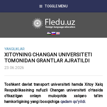
TOGGLE MENU
YANGILIKLAR
XITOYNING CHANGAN UNIVERSITETI
TOMONIDAN GRANTLAR AJRATILDI
23.06.2026
Toshkent davlat transport universiteti hamda Xitoy Xalq
Respublikasining nufuzli Changan universiteti o‘rtasida
o‘tkazilgan onlayn muloqotda xalqaro ta’lim
hamkorligining yangi bosqichiga
qadam qo‘yildi.