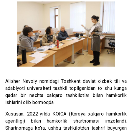
Alisher Navoiy nomidagi Toshkent davlat o‘zbek tili va
adabiyoti universiteti tashkil topilganidan to shu kunga
qadar bir nechta xalqaro tashkilotlar bilan hamkorlik
ishlarini olib bormoqda.
Xususan, 2022-yilda KOICA (Koreya xalqaro hamkorlik
agentligi) bilan hamkorlik shartnomasi imzolandi.
Shartnomaga ko‘ra, ushbu tashkilotdan tashrif buyurgan