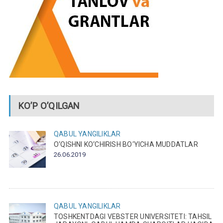
KO’P O’QILGAN
QABUL
YANGILIKLAR
O‘QISHNI KO‘CHIRISH BO‘YICHA MUDDATLAR
26.06.2019
QABUL
YANGILIKLAR
TOSHKENTDAGI VEBSTER UNIVERSITETI: TAHSIL