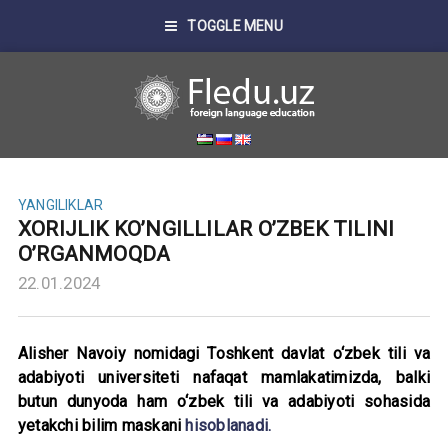
TOGGLE MENU
YANGILIKLAR
XORIJLIK KO’NGILLILAR O’ZBEK TILINI
O’RGANMOQDA
22.01.2024
Alisher Navoiy nomidagi Toshkent davlat o‘zbek tili va
adabiyoti universiteti nafaqat mamlakatimizda, balki
butun dunyoda ham o‘zbek tili va adabiyoti sohasida
yetakchi bilim maskani
hisoblanadi.