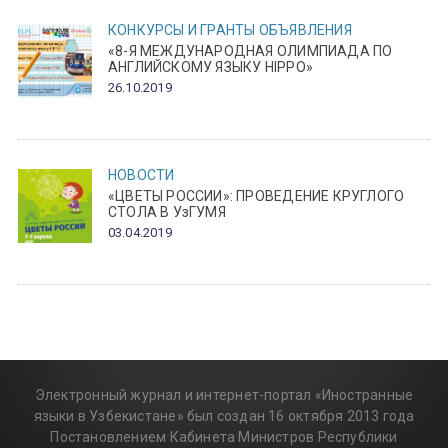
КОНКУРСЫ И ГРАНТЫ
ОБЪЯВЛЕНИЯ
«8-Я МЕЖДУНАРОДНАЯ ОЛИМПИАДА ПО
АНГЛИЙСКОМУ ЯЗЫКУ HIPPO»
26.10.2019
НОВОСТИ
«ЦВЕТЫ РОССИИ»: ПРОВЕДЕНИЕ КРУГЛОГО
СТОЛА В УзГУМЯ
03.04.2019
Электронный журнал и интернет-портал «Иностранные
языки в Узбекистане» был создан 16 октября 2013 года
Постановлением Кабинета Министров Республики