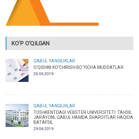
KO’P O’QILGAN
QABUL
YANGILIKLAR
O‘QISHNI KO‘CHIRISH BO‘YICHA MUDDATLAR
26.06.2019
QABUL
YANGILIKLAR
TOSHKENTDAGI VEBSTER UNIVERSITETI: TAHSIL
JARAYONI, QABUL HAMDA SHAROITLAR HAQIDA
BATAFSIL
29.06.2019