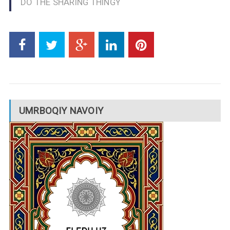
DO THE SHARING THINGY
UMRBOQIY NAVOIY