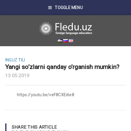
TOGGLE MENU
INGLIZ TILI
Yangi so’zlarni qanday o’rganish mumkin?
13.05.2019
https://youtu.be/veF8CXEi6e8
SHARE THIS ARTICLE