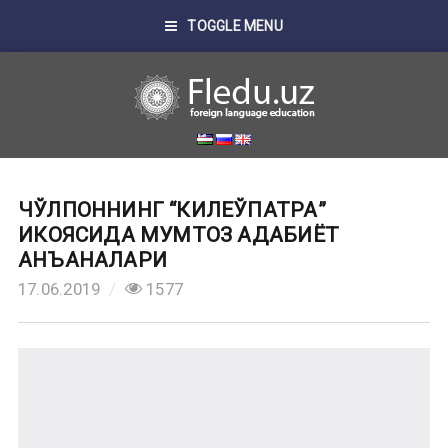
TOGGLE MENU
ЧЎЛПОННИНГ “КИЛЕЎПАТРА”
ҲИКОЯСИДА МУМТОЗ АДАБИЁТ
АНЪАНАЛАРИ
17.06.2019
1577