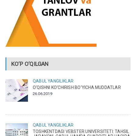
KO’P O’QILGAN
QABUL
YANGILIKLAR
O‘QISHNI KO‘CHIRISH BO‘YICHA MUDDATLAR
26.06.2019
QABUL
YANGILIKLAR
TOSHKENTDAGI VEBSTER UNIVERSITETI: TAHSIL