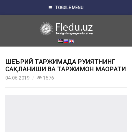
TOGGLE MENU
ШЕЪРИЙ ТАРЖИМАДА РУҲИЯТНИНГ
САҚЛАНИШИ ВА ТАРЖИМОН МАҲОРАТИ
04.06.2019
1576