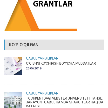
KO’P O’QILGAN
QABUL
YANGILIKLAR
O‘QISHNI KO‘CHIRISH BO‘YICHA MUDDATLAR
26.06.2019
QABUL
YANGILIKLAR
TOSHKENTDAGI VEBSTER UNIVERSITETI: TAHSIL
JARAYONI, QABUL HAMDA SHAROITLAR HAQIDA
BATAFSIL