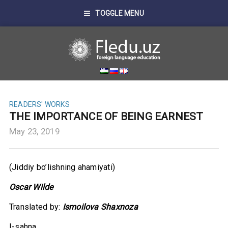
TOGGLE MENU
READERS' WORKS
THE IMPORTANCE OF BEING EARNEST
May 23, 2019
(Jiddiy bo’lishning ahamiyati)
Oscar Wilde
Translated by:
Ismoilova Shaxnoza
I-sahna