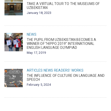
TAKE A VIRTUAL TOUR TO THE MUSEUMS OF
UZBEKISTAN
January 18, 2023
NEWS
THE PUPIL FROM UZBEKISTAN BECOMES A
WINNER OF “HIPPO 2019” INTERNATIONAL
ENGLISH LANGUAGE OLYMPIAD
May 17, 2019
ARTICLES
NEWS
READERS' WORKS
THE INFLUENCE OF CULTURE ON LANGUAGE AND
SPEECH
February 5, 2024