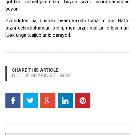
qoldim…..uchratganimdan buyon…sizni uchratganimdan
buyon.
Gvendolen: ha, bundan juyam yaxshi habarim bor. Hatto
sizni uchratishimdan oldin, men sizni maftun qilganman.
[Jek unga taajjublanib qaraydi].
SHARE THIS ARTICLE
DO THE SHARING THINGY