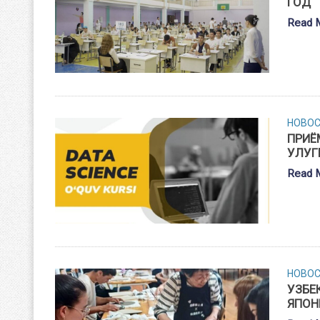
ГОД
Read 
НОВО
ПРИЁ
УЛУГ
Read 
НОВО
УЗБЕ
ЯПОН