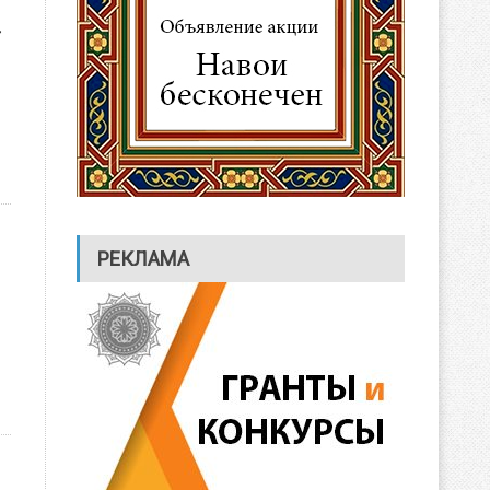
Т
РЕКЛАМА