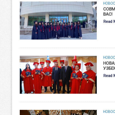
НОВО
СОВМ
ВАС!
Read 
НОВО
НОВА
УЗБЕ
Read 
НОВО