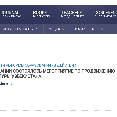
JOURNAL
BOOKS
TEACHERS
CONFEREN
НОВЫЙ ВЫПУСК
БИБЛИОТЕКА
МЕТОД. КАБИНЕТ
ОНЛАЙН-КОНФЕ
КОНКУРСЫ & ГРАНТЫ
МЕДИА
В МИР ЯЗЫКОВ
СТИ
РЕФОРМЫ ОБРАЗОВАНИЯ - В ДЕЙСТВИИ
ПАНИИ СОСТОЯЛОСЬ МЕРОПРИЯТИЕ ПО ПРОДВИЖЕНИЮ
ТУРЫ УЗБЕКИСТАНА
More