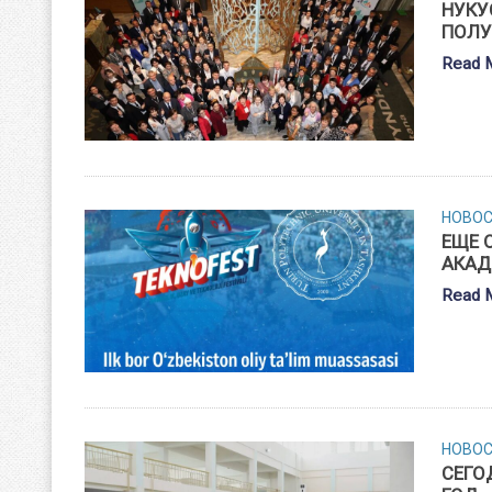
НУКУ
ПОЛУ
Read 
НОВО
ЕЩЕ 
АКАД
Read 
НОВО
СЕГО