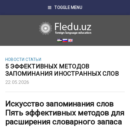
TOGGLE MENU
НОВОСТИ
СТАТЬИ
5 ЭФФЕКТИВНЫХ МЕТОДОВ
ЗАПОМИНАНИЯ ИНОСТРАННЫХ СЛОВ
22.05.2026
Искусство запоминания слов
Пять эффективных методов для
расширения словарного запаса