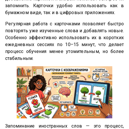
запомнить. Карточки удобно использовать как в
бумажном виде, так и в цифровых приложениях.
Регулярная работа с карточками позволяет быстро
повторять уже изученные слова и добавлять новые.
Особенно эффективно использовать их в коротких
ежедневных сессиях по 10–15 минут, что делает
процесс обучения менее утомительным, но более
стабильным.
Запоминание иностранных слов — это процесс,