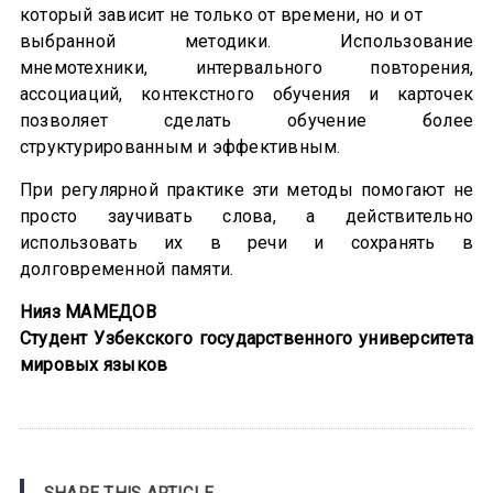
который зависит не только от времени, но и от
выбранной методики. Использование
мнемотехники, интервального повторения,
ассоциаций, контекстного обучения и карточек
позволяет сделать обучение более
структурированным и эффективным.
При регулярной практике эти методы помогают не
просто заучивать слова, а действительно
использовать их в речи и сохранять в
долговременной памяти.
Нияз МАМЕДОВ
Студент Узбекского государственного университета
мировых языков