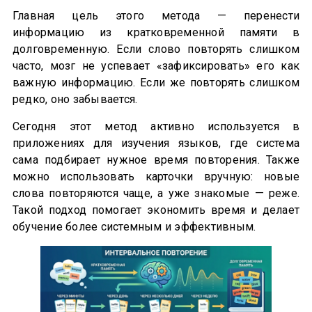
Главная цель этого метода — перенести
информацию из кратковременной памяти в
долговременную. Если слово повторять слишком
часто, мозг не успевает «зафиксировать» его как
важную информацию. Если же повторять слишком
редко, оно забывается.
Сегодня этот метод активно используется в
приложениях для изучения языков, где система
сама подбирает нужное время повторения. Также
можно использовать карточки вручную: новые
слова повторяются чаще, а уже знакомые — реже.
Такой подход помогает экономить время и делает
обучение более системным и эффективным.