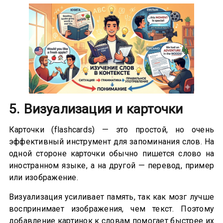
5. Визуализация и карточки
Карточки (flashcards) — это простой, но очень
эффективный инструмент для запоминания слов. На
одной стороне карточки обычно пишется слово на
иностранном языке, а на другой — перевод, пример
или изображение.
Визуализация усиливает память, так как мозг лучше
воспринимает изображения, чем текст. Поэтому
добавление картинок к словам помогает быстрее их