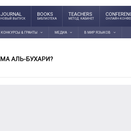
JOURNAL
BOOKS
TEACHERS
CONFEREN
НОВЫЙ ВЫПУСК
БИБЛИОТЕКА
МЕТОД. КАБИНЕТ
ОНЛАЙН-КОНФЕ
КОНКУРСЫ & ГРАНТЫ
МЕДИА
В МИР ЯЗЫКОВ
АМА АЛЬ-БУХАРИ?