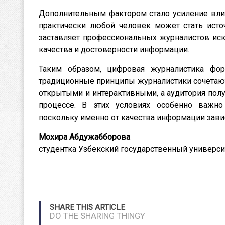
Дополнительным фактором стало усиление влия
практически любой человек может стать исто
заставляет профессиональных журналистов иск
качества и достоверности информации.
Таким образом, цифровая журналистика фо
традиционные принципы журналистики сочетают
открытыми и интерактивными, а аудитория пол
процессе. В этих условиях особенно важно
поскольку именно от качества информации зави
Мохира Абдужабборова
студентка Узбекский государственный универс
SHARE THIS ARTICLE
DO THE SHARING THINGY