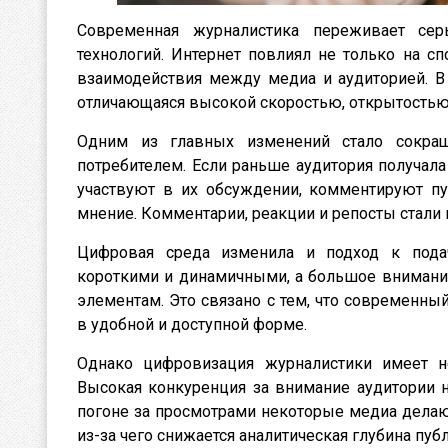
Современная журналистика переживает се
технологий. Интернет повлиял не только на с
взаимодействия между медиа и аудиторией. В
отличающаяся высокой скоростью, открытостью 
Одним из главных изменений стало сокра
потребителем. Если раньше аудитория получала
участвуют в их обсуждении, комментируют пу
мнение. Комментарии, реакции и репосты стали
Цифровая среда изменила и подход к пода
короткими и динамичными, а большое внимание
элементам. Это связано с тем, что современн
в удобной и доступной форме.
Однако цифровизация журналистики имеет н
Высокая конкуренция за внимание аудитории 
погоне за просмотрами некоторые медиа делают
из-за чего снижается аналитическая глубина пуб