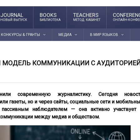
JOURNAL
BOOKS
TEACHERS
CONFEREN
НОВЫЙ ВЫПУСК
БИБЛИОТЕКА
МЕТОД. КАБИНЕТ
ОНЛАЙН-КОНФЕ
КОНКУРСЫ & ГРАНТЫ
МЕДИА
В МИР ЯЗЫКОВ
Я МОДЕЛЬ КОММУНИКАЦИИ С АУДИТОРИЕ
нили современную журналистику. Сегодня новос
или газеты, но и через сайты, социальные сети и мобильн
я пассивным наблюдателем — она активно участвует
коммуникации между медиа и обществом.