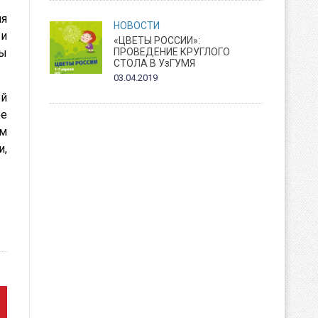
ня
НОВОСТИ
 и
«ЦВЕТЫ РОССИИ»:
ПРОВЕДЕНИЕ КРУГЛОГО
ты
СТОЛА В УзГУМЯ
03.04.2019
ой
ее
ом
и,