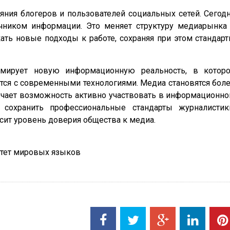
ния блогеров и пользователей социальных сетей. Сегод
чником информации. Это меняет структуру медиарынка
ать новые подходы к работе, сохраняя при этом стандар
рмирует новую информационную реальность, в котор
ся с современными технологиями. Медиа становятся бол
учает возможность активно участвовать в информационн
 сохранить профессиональные стандарты журналистик
сит уровень доверия общества к медиа.
итет мировых языков