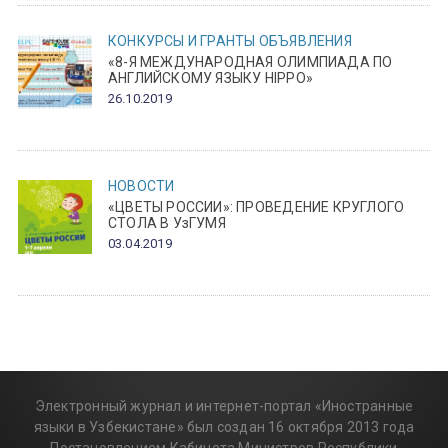
КОНКУРСЫ И ГРАНТЫ
ОБЪЯВЛЕНИЯ
«8-Я МЕЖДУНАРОДНАЯ ОЛИМПИАДА ПО
АНГЛИЙСКОМУ ЯЗЫКУ HIPPO»
26.10.2019
НОВОСТИ
«ЦВЕТЫ РОССИИ»: ПРОВЕДЕНИЕ КРУГЛОГО
СТОЛА В УзГУМЯ
03.04.2019
Электронный журнал и интернет-портал «Иностранные
языки в Узбекистане» был создан 16 октября 2013 года