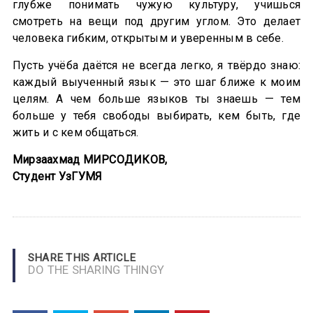
глубже понимать чужую культуру, учишься
смотреть на вещи под другим углом. Это делает
человека гибким, открытым и уверенным в себе.
Пусть учёба даётся не всегда легко, я твёрдо знаю:
каждый выученный язык — это шаг ближе к моим
целям. А чем больше языков ты знаешь — тем
больше у тебя свободы выбирать, кем быть, где
жить и с кем общаться.
Мирзаахмад МИРСОДИКОВ,
Студент УзГУМЯ
SHARE THIS ARTICLE
DO THE SHARING THINGY