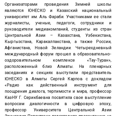
Организаторами проведения Зимней школы
являются ЮНЕСКО и Казахский национальный
университет им. Аль Фараби. Участниками ее стали
журналисты, ученые, педагоги, сотрудники и
руководители медиакомпаний, студенты из стран
Центральной Азии – Казахстана, Узбекистана,
Кыргызстана, Каракалпакстана, а также России,
Афганистана, Новой Зеландии. Четырехдневный
международный форум прошел в образовательно-
оздоровительном комплексе «Тау-Туран»,
расположенный близ Алматы. На пленарных
заседаниях и секциях выступили представитель
ЮНЕСКО в Алматы Сергей Карпов с докладом
«Радио как действенный инструмент для
поощрения диалога, терпимости и мира, профессор
КазНУ Г. Серикбаевна посвятила свое выступление
вопросам диалогичности в цифровую эпоху,
профессор Университета Центральной Азии