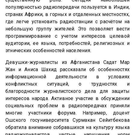
популярностью радиопередачи пользуется в Индии,
странах Африки, в горных и отдаленных местностях,
где легче установить радиостанции с расчётом на
небольшую группу жителей. Это позволяет вести
программирование с учетом интересов целевой
аудитории, ее языка, потребностей, религиозных и
этнических особенностей населения.
Девушки-журналисты из Афганистана Садат Мар
Жан и Аниса Шахид рассказали об особенностях
информационной деятельности в условиях
конфликтных ситуаций, о трудностях и
благородности журналистского дела для защиты
интересов народа. Активное участие в обсуждении
социальных проблем в радиопередачах приняли
многие участники форума. Например, доцент
Ошского госуниверситета Сурмакан Сейитбекова
обратила внимание собравшихся на культуру языка
радиожурналистов, частые нарушения норм