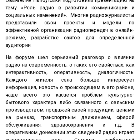
Эвангелия Папоутсаки подготовила презентацию на
тему «Роль радио в развитии коммуникации и
социальных изменений». Многие радиожурналисты
представили свои проекты и модели по
эффективной организации радиопередач в онлайн-
режиме, разработке сайтов для определенной
аудитории.
На форуме шел серьезный разговор о влиянии
радио на современность, о таких его свойствах, как
интерактивность, оперативность, диалогичность.
Каждого жителя села больше интересует
информация, новость о происходящем в его районе,
чаще всего это касается проблем культурно-
бытового характера либо связанного с сельским
производством, продажей своей продукции, ценами
на рынках, транспортным движением, сферой
обслуживания, здравоохранения и т.д. В
оперативном донесении этих сведений радио играет
существенную роль. Сегодня наибольшей