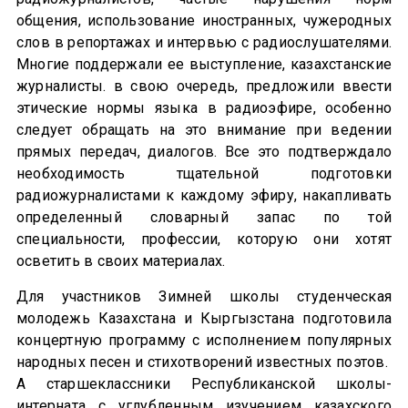
общения, использование иностранных, чужеродных
слов в репортажах и интервью с радиослушателями.
Многие поддержали ее выступление, казахстанские
журналисты. в свою очередь, предложили ввести
этические нормы языка в радиоэфире, особенно
следует обращать на это внимание при ведении
прямых передач, диалогов. Все это подтверждало
необходимость тщательной подготовки
радиожурналистами к каждому эфиру, накапливать
определенный словарный запас по той
специальности, профессии, которую они хотят
осветить в своих материалах.
Для участников Зимней школы студенческая
молодежь Казахстана и Кыргызстана подготовила
концертную программу с исполнением популярных
народных песен и стихотворений известных поэтов.
А старшеклассники Республиканской школы-
интерната с углубленным изучением казахского