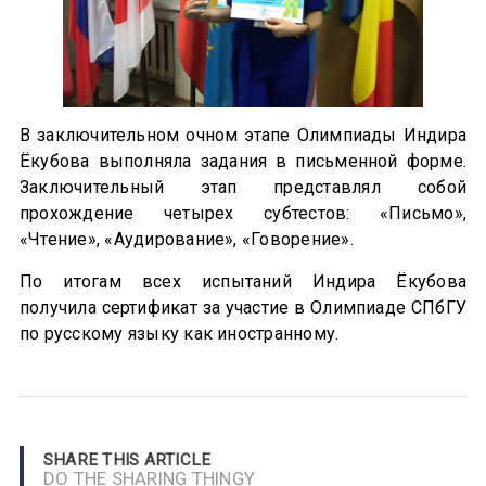
В заключительном очном этапе Олимпиады Индира
Ёкубова выполняла задания в письменной форме.
Заключительный этап представлял собой
прохождение четырех субтестов: «Письмо»,
«Чтение», «Аудирование», «Говорение».
По итогам всех испытаний Индира Ёкубова
получила сертификат за участие в Олимпиаде СПбГУ
по русскому языку как иностранному.
SHARE THIS ARTICLE
DO THE SHARING THINGY