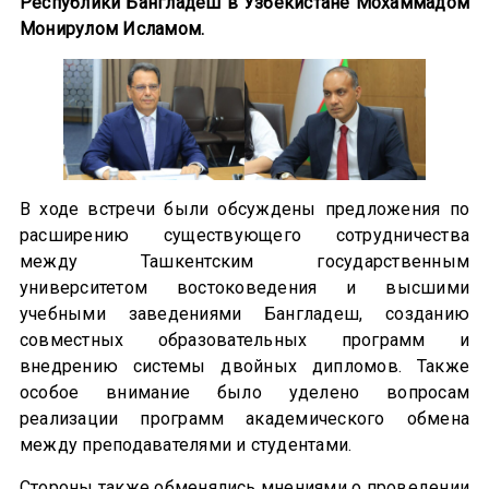
Республики Бангладеш в Узбекистане Мохаммадом
Монирулом Исламом.
В ходе встречи были обсуждены предложения по
расширению существующего сотрудничества
между Ташкентским государственным
университетом востоковедения и высшими
учебными заведениями Бангладеш, созданию
совместных образовательных программ и
внедрению системы двойных дипломов. Также
особое внимание было уделено вопросам
реализации программ академического обмена
между преподавателями и студентами.
Стороны также обменялись мнениями о проведении