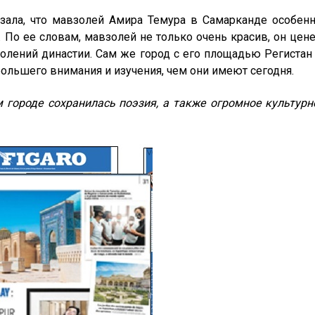
азала, что мавзолей Амира Темура в Самарканде особен
 По ее словам, мавзолей не только очень красив, он цен
колений династии. Сам же город с его площадью Регистан
ольшего внимания и изучения, чем они имеют сегодня.