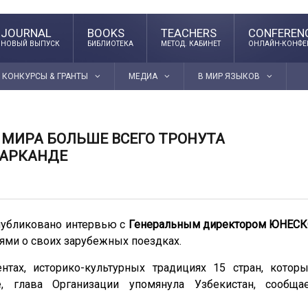
JOURNAL
BOOKS
TEACHERS
CONFEREN
НОВЫЙ ВЫПУСК
БИБЛИОТЕКА
МЕТОД. КАБИНЕТ
ОНЛАЙН-КОНФЕ
КОНКУРСЫ & ГРАНТЫ
МЕДИА
В МИР ЯЗЫКОВ
 МИРА БОЛЬШЕ ВСЕГО ТРОНУТА
МАРКАНДЕ
публиковано интервью с
Генеральным директором ЮНЕС
иями о своих зарубежных поездках.
нтах, историко-культурных традициях 15 стран, котор
, глава Организации упомянула Узбекистан, сообща