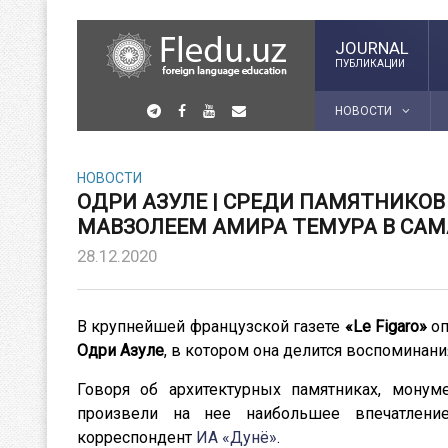
JOURNAL
ПУБЛИКАЦИИ
НОВОСТИ
НОВОСТИ
ОДРИ АЗУЛЕ | СРЕДИ ПАМЯТНИКОВ
МАВЗОЛЕЕМ АМИРА ТЕМУРА В СА
28.12.2020
В крупнейшей французской газете
«Le Figaro»
о
Одри Азуле
, в котором она делится воспоминан
Говоря об архитектурных памятниках, монуме
произвели на нее наибольшее впечатление
корреспондент
ИА «Дунё»
.