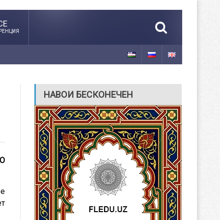
CE
РЕНЦИЯ
НАВОИ БЕСКОНЕЧЕН
КО
ые
ет