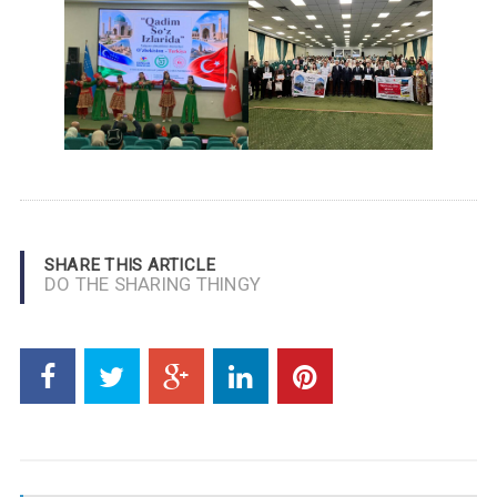
SHARE THIS ARTICLE
DO THE SHARING THINGY