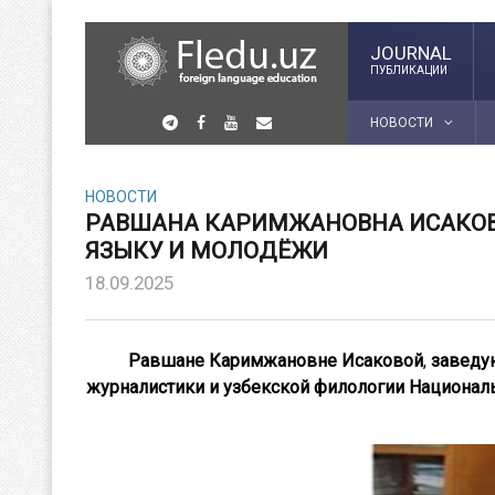
JOURNAL
ПУБЛИКАЦИИ
НОВОСТИ
НОВОСТИ
РАВШАНА КАРИМЖАНОВНА ИСАКОВ
ЯЗЫКУ И МОЛОДЁЖИ
18.09.2025
Равшане Каримжановне Исаковой
,
заведу
журналистики и узбекской филологии Националь