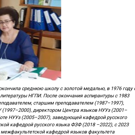
ду окончила среднюю школу с золотой медалью, в 1976 году 
 литературы НГПИ. После окончания аспирантуры с 1983
еподавателем, старшим преподавателем (1987–1997),
 (1997–2000), директором Центра языков НУУз (2001–
боте НУУз (2005–2007), заведующей кафедрой русского
ой кафедрой русского языка ФЗФ (2018 –2022), с 2023
й межфакультетской кафедрой языков факультета