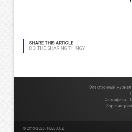
П
SHARE THIS ARTICLE
DO THE SHARING THINGY
Электронный журнал и
Сертификат: 
Зарегистриро
© 2013-2026 | FLEDU.UZ