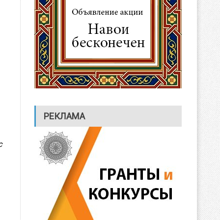
РЕКЛАМА
с