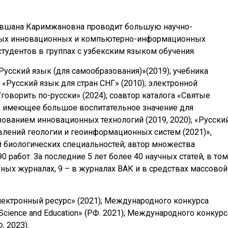
авшана Каримжановна проводит большую научно-
ных инновационных и компьютерно-информационных
студентов в группах с узбекским языком обучения.
Русский язык (для самообразования)»(2019); учебника
 «Русский язык для стран СНГ» (2010); электронной
говорить по-русски» (2024); соавтор каталога «Святые
5), имеющее большое воспитательное значение для
ованием инновационных технологий (2019, 2020); «Русски
влений геологии и геоинформационных систем (2021)»,
й биологических специальностей; автор множества
 работ. За последние 5 лет более 40 научных статей, в том
ежных журналах, 9 – в журналах ВАК и в средствах массовой
лектронный ресурс» (2021); Международного конкурса
“Science and Education» (РФ. 2021); Международного конкурс
, 2023).