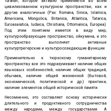
Turana», которое активно применяется во всем
цивилизованном культурном пространстве, как и
другие аналогичные (Pax: Romana, Sinica, Islamica,
Americana, Mongolica, Britanica, Atlantica, Tatarica,
Euroasaiatica, Iudaica, Christiana, Ottomanica, Europea).
Под этим понятием имеется в виду мир,
культурообразующее пространство, ойкумена, и это
пространство выполняет активные
культуртрегерские и культуросозидающие функции.
Применительно к тюркскому гуманитарному
пространству все это подразумевает наличие общих
языковых особенностей, наличие общих традиций,
обычаев, наличие общей жизненной (бытовой,
экономической, политической и др.) практики,
наличие элементов общей исторической памяти.
Несомненно, это составляет основу исторически
длительного и продуктивного сотрудничества
между народами, между государствами. А