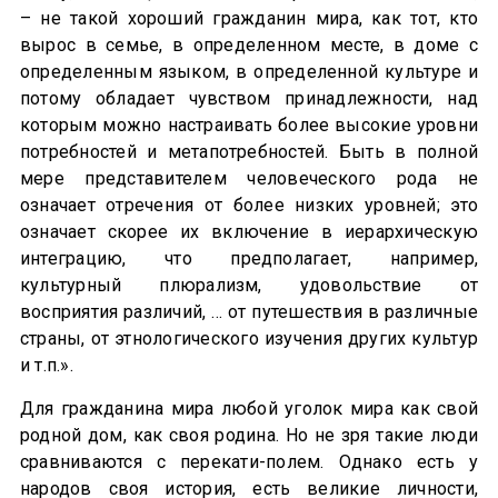
– не такой хороший гражданин мира, как тот, кто
вырос в семье, в определенном месте, в доме с
определенным языком, в определенной культуре и
потому обладает чувством принадлежности, над
которым можно настраивать более высокие уровни
потребностей и метапотребностей. Быть в полной
мере представителем человеческого рода не
означает отречения от более низких уровней; это
означает скорее их включение в иерархическую
интеграцию, что предполагает, например,
культурный плюрализм, удовольствие от
восприятия различий, … от путешествия в различные
страны, от этнологического изучения других культур
и т.п.».
Для гражданина мира любой уголок мира как свой
родной дом, как своя родина. Но не зря такие люди
сравниваются с перекати-полем. Однако есть у
народов своя история, есть великие личности,