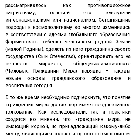
рассматривалось как противоположное
патриотизму; основой его выступали
интернационализм или национализм. Сегодняшние
подходы к космополитизму во многом изменились
в соответствии с идеями глобального образования.
Формировать ребенка человеком родной Земли
(малой Родины), сделать из него гражданина своего
государства (Сын Отечества), ориентировать его на
ценности мирового, общецивилизационного
(Человек, Гражданин Мира) порядка – таковы
новые основы гражданского образования и
воспитания сегодня.
В то же время необходимо подчеркнуть, что понятие
«гражданин мира» до сих пор имеет неоднозначное
толкование. Как исследователи, так и практики
сходятся во мнении, что «гражданин мира, не
имеющий корней, не принадлежащий какому-либо
месту, являющийся только и просто космополитом,