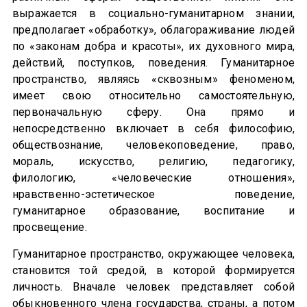
выражается в социально-гуманитарном знании,
предполагает «обработку», облагораживание людей
по «законам добра и красоты», их духовного мира,
действий, поступков, поведения. Гуманитарное
пространство, являясь «сквозным» феноменом,
имеет свою относительно самостоятельную,
первоначальную сферу. Она прямо и
непосредственно включает в себя философию,
обществознание, человекоповедение, право,
мораль, искусство, религию, педагогику,
филологию, «человеческие отношения»,
нравственно-эстетическое поведение,
гуманитарное образование, воспитание и
просвещение.
Гуманитарное пространство, окружающее человека,
становится той средой, в которой формируется
личность. Вначале человек представляет собой
обыкновенного члена государства, страны, а потом