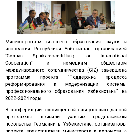
Министерством высшего образования, науки и
инноваций Республики Узбекистан, организацией
“German Sparkassenstiftung for International
Cooperation” и немецким обществом
международного сотрудничества (GIZ) завершена
программа проекта “Поддержка процесса
реформирования и модернизации системы
профессионального образования Узбекистана” на
2022-2024 годы.
В конференции, посвященной завершению данной
программы, приняли участие представители
посольства Германии в Узбекистане, организаторы
проекта, представители министерств и ведомств, а