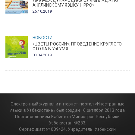
«8-Я МЕЖДУНАРОДНАЯ ОЛИМПИАДА ПО
АНГЛИЙСКОМУ ЯЗЫКУ HIPPO»
26.10.2019
НОВОСТИ
«ЦВЕТЫ РОССИИ»: ПРОВЕДЕНИЕ КРУГЛОГО
СТОЛА В УзГУМЯ
03.04.2019
Электронный журнал и интернет-портал «Иностранные
языки в Узбекистане» был создан 16 октября 2013 года
Постановлением Кабинета Министров Республики
Узбекистан №283.
Сертификат: № 009424. Учредитель: Узбекский