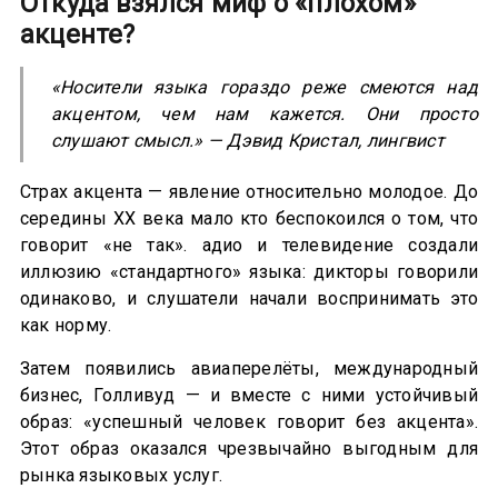
Откуда взялся миф о «плохом»
акценте
?
«Носители языка гораздо реже смеются над
акцентом, чем нам кажется. Они просто
слушают смысл.» — Дэвид Кристал, лингвист
Страх акцента — явление относительно молодое. До
середины XX века мало кто беспокоился о том, что
говорит «не так». адио и телевидение создали
иллюзию «стандартного» языка: дикторы говорили
одинаково, и слушатели начали воспринимать это
как норму.
Затем появились авиаперелёты, международный
бизнес, Голливуд — и вместе с ними устойчивый
образ: «успешный человек говорит без акцента».
Этот образ оказался чрезвычайно выгодным для
рынка языковых услуг.