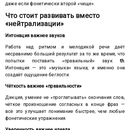
даже если фонетически второй «чище».
Что стоит развивать вместо
«нейтрализации»
Интонация важнее звуков
Работа над ритмом и мелодикой речи даёт
несравнимо больший результат за то же время, что
попытки поставить «правильный» звук
th
.
Интонация — это «музыка» языка, и именно она
создаёт ощущение беглости.
Чёткость важнее «правильности»
Дикция, умение не «проглатывать» окончания слов,
чёткое произношение согласных в конце фраз —
всё это улучшает понимание быстрее, чем любые
фонетические упражнения.
Уверенность важнее идеала