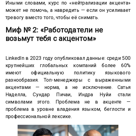
Иными словами, курс по «нейтрализации акцента»
может не помочь, а навредить — если он усиливает
тревогу вместо того, чтобы её снимать.
Миф № 2: «Работодатели не
возьмут тебя с акцентом»
LinkedIn в 2023 году опубликовал данные: среди 500
крупнейших глобальных компаний более 60%
имеют официальную политику языкового
разнообразия. Топ-менеджеры с выраженными
акцентами — норма, а не исключение. Сатья
Наделла, Сундар Пичаи, Индра Нуйи стали
символами этого. Проблема не в акценте —
проблема в уровне владения языком, беглости и
профессиональной лексике.