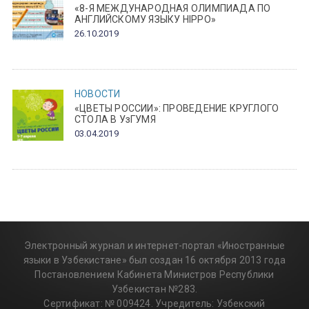
«8-Я МЕЖДУНАРОДНАЯ ОЛИМПИАДА ПО
АНГЛИЙСКОМУ ЯЗЫКУ HIPPO»
26.10.2019
НОВОСТИ
«ЦВЕТЫ РОССИИ»: ПРОВЕДЕНИЕ КРУГЛОГО
СТОЛА В УзГУМЯ
03.04.2019
Электронный журнал и интернет-портал «Иностранные
языки в Узбекистане» был создан 16 октября 2013 года
Постановлением Кабинета Министров Республики
Узбекистан №283.
Сертификат: № 009424. Учредитель: Узбекский