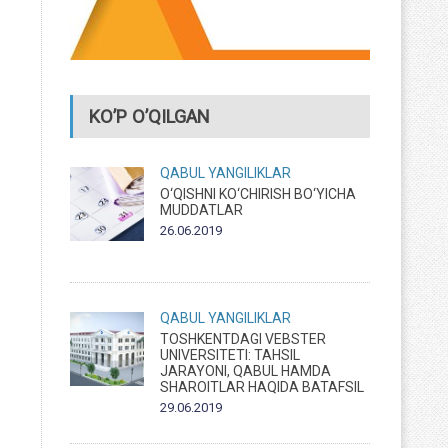
KO’P O’QILGAN
QABUL
YANGILIKLAR
O‘QISHNI KO‘CHIRISH BO‘YICHA
MUDDATLAR
26.06.2019
QABUL
YANGILIKLAR
TOSHKENTDAGI VEBSTER
UNIVERSITETI: TAHSIL
JARAYONI, QABUL HAMDA
SHAROITLAR HAQIDA BATAFSIL
29.06.2019