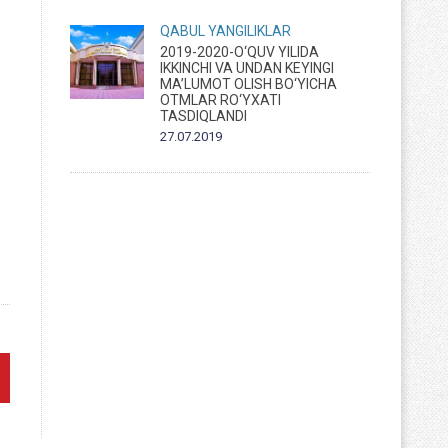
QABUL
YANGILIKLAR
2019-2020-O‘QUV YILIDA
IKKINCHI VA UNDAN KEYINGI
MA’LUMOT OLISH BO‘YICHA
OTMLAR RO‘YXATI
TASDIQLANDI
27.07.2019