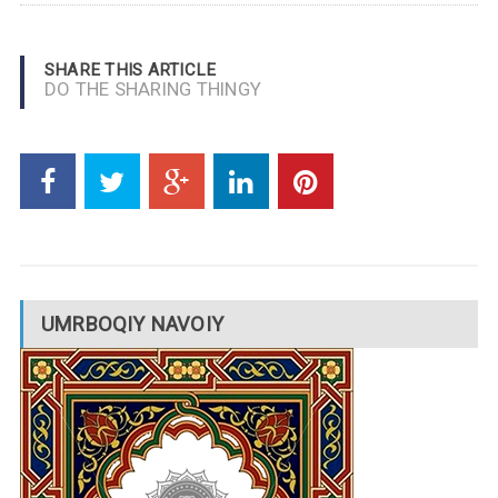
SHARE THIS ARTICLE
DO THE SHARING THINGY
UMRBOQIY NAVOIY