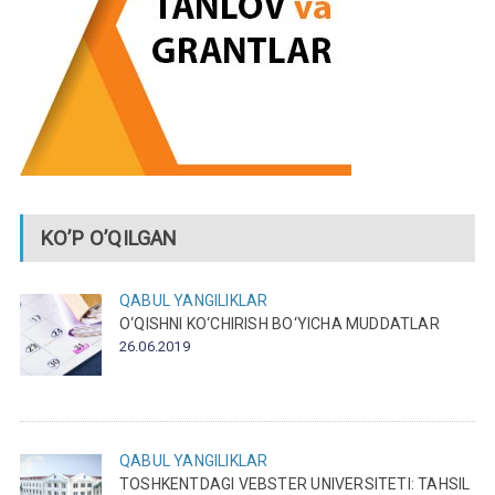
KO’P O’QILGAN
QABUL
YANGILIKLAR
O‘QISHNI KO‘CHIRISH BO‘YICHA MUDDATLAR
26.06.2019
QABUL
YANGILIKLAR
TOSHKENTDAGI VEBSTER UNIVERSITETI: TAHSIL