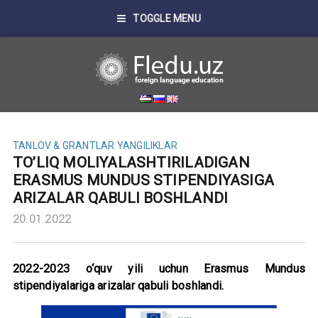
TOGGLE MENU
TANLOV & GRANTLAR
YANGILIKLAR
TO’LIQ MOLIYALASHTIRILADIGAN
ERASMUS MUNDUS STIPENDIYASIGA
ARIZALAR QABULI BOSHLANDI
20.01.2022
2022-2023 o‘quv yili uchun Erasmus Mundus
stipendiyalariga arizalar qabuli boshlandi.