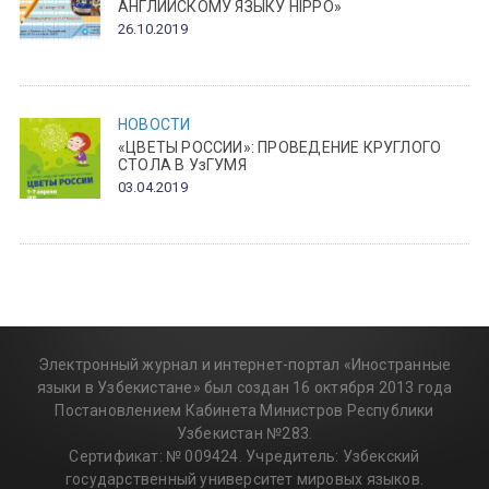
АНГЛИЙСКОМУ ЯЗЫКУ HIPPO»
26.10.2019
НОВОСТИ
«ЦВЕТЫ РОССИИ»: ПРОВЕДЕНИЕ КРУГЛОГО
СТОЛА В УзГУМЯ
03.04.2019
Электронный журнал и интернет-портал «Иностранные
языки в Узбекистане» был создан 16 октября 2013 года
Постановлением Кабинета Министров Республики
Узбекистан №283.
Сертификат: № 009424. Учредитель: Узбекский
государственный университет мировых языков.