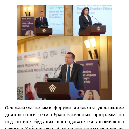
Основными целями форума являются укрепление
деятельности сети образовательных программ по
подготовке будущих преподавателей английского
языка в Узбекистане, объявление новых инициатив